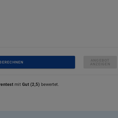
ANGEBOT
 BERECHNEN
ANZEIGEN
rentest
mit
Gut
(
2,5
)
bewertet.