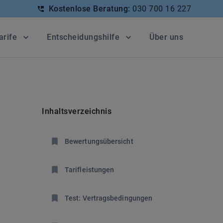
Kostenlose Beratung:
030 700 16 227
arife
Entscheidungshilfe
Über uns
Inhaltsverzeichnis
Bewertungsübersicht
Tarifleistungen
Test: Vertragsbedingungen