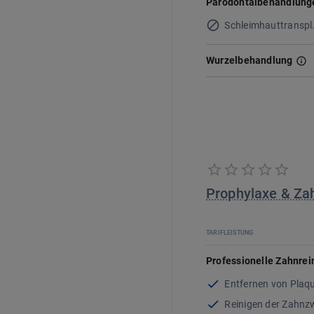
Parodontalbehandlung
Schleimhauttranspl
Wurzelbehandlung
Prophylaxe & Za
TARIFLEISTUNG
Professionelle Zahnrei
Entfernen von Plaq
Reinigen der Zahn