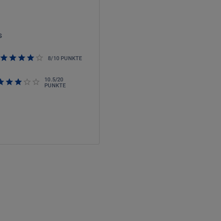
s
8
/
10
PUNKTE
10.5
/
20
PUNKTE