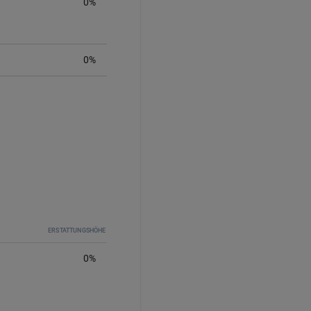
0
%
0%
ERSTATTUNGSHÖHE
0
%