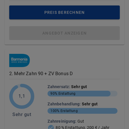
PREIS BERECHNEN
ANGEBOT ANZEIGEN
2
.
Mehr Zahn 90 + ZV Bonus D
Zahnersatz
:
Sehr gut
90%
Erstattung
1,1
Zahnbehandlung
:
Sehr gut
100%
Erstattung
Sehr gut
Zahnreinigung
:
Gut
80 % Erstattung, 200 € / Jahr