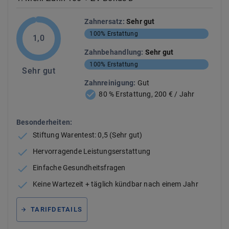
Zahnersatz
:
Sehr gut
100%
Erstattung
1,0
Zahnbehandlung
:
Sehr gut
100%
Erstattung
Sehr gut
Zahnreinigung
:
Gut
80 % Erstattung, 200 € / Jahr
Besonderheiten:
Stiftung Warentest: 0,5 (Sehr gut)
Hervorragende Leistungserstattung
Einfache Gesundheitsfragen
Keine Wartezeit + täglich kündbar nach einem Jahr
TARIFDETAILS