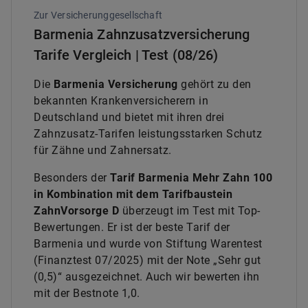
Zur Versicherunggesellschaft
Barmenia Zahnzusatzversicherung
Tarife Vergleich | Test (08/26)
Die
Barmenia Versicherung
gehört zu den
bekannten Krankenversicherern in
Deutschland und bietet mit ihren drei
Zahnzusatz-Tarifen leistungsstarken Schutz
für Zähne und Zahnersatz.
Besonders der
Tarif Barmenia Mehr Zahn 100
in Kombination mit dem Tarifbaustein
Z
ahn
V
orsorge D
überzeugt im Test mit Top-
Bewertungen. Er ist der beste Tarif der
Barmenia und wurde von Stiftung Warentest
(Finanztest 07/2025) mit der Note „Sehr gut
(0,5)“ ausgezeichnet. Auch wir bewerten ihn
mit der Bestnote 1,0.