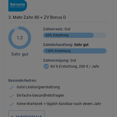
3
.
Mehr Zahn 80 + ZV Bonus D
Zahnersatz
:
Gut
80%
Erstattung
1,2
Zahnbehandlung
:
Sehr gut
100%
Erstattung
Sehr gut
Zahnreinigung
:
Gut
80 % Erstattung, 200 € / Jahr
Besonderheiten:
Gute Leistungserstattung
Einfache Gesundheitsfragen
Keine Wartezeit + täglich kündbar nach einem Jahr
TARIFDETAILS