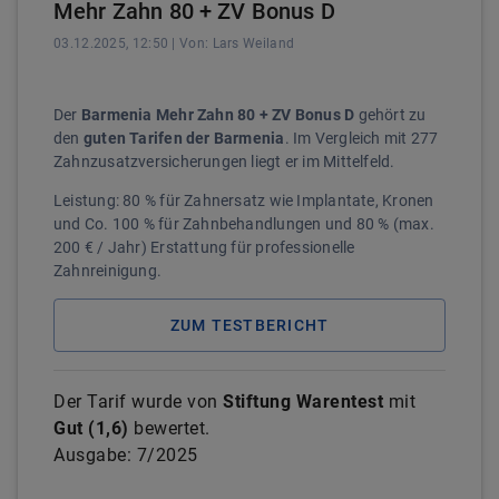
Mehr Zahn 80 + ZV Bonus D
03.12.2025, 12:50
| Von:
Lars
Weiland
Der
Barmenia Mehr Zahn 80 + ZV Bonus D
gehört zu
den
guten Tarifen der Barmenia
. Im Vergleich mit 277
Zahnzusatzversicherungen liegt er im Mittelfeld.
Leistung: 80 % für Zahnersatz wie Implantate, Kronen
und Co. 100 % für Zahnbehandlungen und 80 % (max.
200 € / Jahr) Erstattung für professionelle
Zahnreinigung.
ZUM TESTBERICHT
Der Tarif wurde von
Stiftung Warentest
mit
Gut
(
1,6
)
bewertet.
Ausgabe:
7/2025