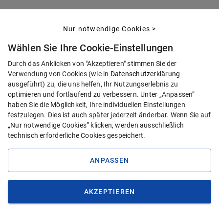
Nur notwendige Cookies >
Wählen Sie Ihre Cookie-Einstellungen
Durch das Anklicken von "Akzeptieren" stimmen Sie der
Verwendung von Cookies (wie in
Datenschutzerklärung
ausgeführt) zu, die uns helfen, Ihr Nutzungserlebnis zu
optimieren und fortlaufend zu verbessern. Unter „Anpassen”
haben Sie die Möglichkeit, Ihre individuellen Einstellungen
festzulegen. Dies ist auch später jederzeit änderbar. Wenn Sie auf
„Nur notwendige Cookies” klicken, werden ausschließlich
technisch erforderliche Cookies gespeichert.
ANPASSEN
Zahnreinigungen und Co.
Regelmäßige Zahnarztbesuche,
AKZEPTIEREN
Vorsorgeuntersuchungen und Zahnreinigungen
helfen Zahnprobleme vorzubeugen, und wenn Sie