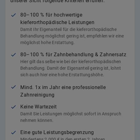
unserer Sicht folgende Kriterien erfüllen:
80–100 % für hochwertige
kieferorthopädische Leistungen
Damit Ihr Eigenanteil für die kieferorthopädische
Behandlung möglichst gering ist, empfehlen wir eine
möglichst hohe Erstattung.
80–100 % für Zahnbehandlung & Zahnersatz
Hier gilt das selbe wie bei der kieferorthopädischen
Behandlung. Damit der Eigenanteil gering ist, lohnt
sich auch hier eine hohe Erstattungshöhe.
Mind. 1x im Jahr eine professionelle
Zahnreinigung
Keine Wartezeit
Damit Sie Leistungen möglichst sofort in Anspruch
nehmen können.
Eine gute Leistungsbegrenzung
Mindestens 2.000 € in den ersten 2 Jahren