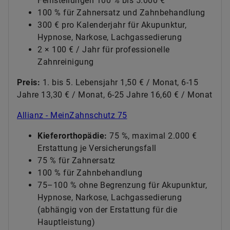
Fehlstellungen 100 % bis 5.000 €
100 % für Zahnersatz und Zahnbehandlung
300 € pro Kalenderjahr für Akupunktur,
Hypnose, Narkose, Lachgassedierung
2 × 100 € / Jahr für professionelle
Zahnreinigung
Preis:
1. bis 5. Lebensjahr 1,50 € / Monat, 6-15
Jahre 13,30 € / Monat, 6-25 Jahre 16,60 € / Monat
Allianz - MeinZahnschutz 75
Kieferorthopädie:
75 %, maximal 2.000 €
Erstattung je Versicherungsfall
75 % für Zahnersatz
100 % für Zahnbehandlung
75–100 % ohne Begrenzung für Akupunktur,
Hypnose, Narkose, Lachgassedierung
(abhängig von der Erstattung für die
Hauptleistung)