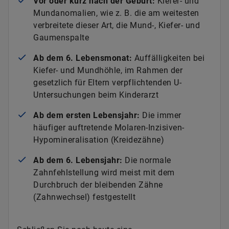
Vor oder kurz nach der Geburt:
Kiefer- und
Mundanomalien, wie z. B. die am weitesten
verbreitete dieser Art, die Mund-, Kiefer- und
Gaumenspalte
Ab dem 6. Lebensmonat:
Auffälligkeiten bei
Kiefer- und Mundhöhle, im Rahmen der
gesetzlich für Eltern verpflichtenden U-
Untersuchungen beim Kinderarzt
Ab dem ersten Lebensjahr:
Die immer
häufiger auftretende Molaren-Inzisiven-
Hypomineralisation (Kreidezähne)
Ab dem 6. Lebensjahr:
Die normale
Zahnfehlstellung wird meist mit dem
Durchbruch der bleibenden Zähne
(Zahnwechsel) festgestellt