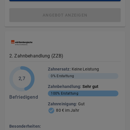
ANGEBOT ANZEIGEN
2
.
Zahnbehandlung (ZZB)
Zahnersatz
:
Keine Leistung
0%
Erstattung
2,7
Zahnbehandlung
:
Sehr gut
100%
Erstattung
Befriedigend
Zahnreinigung
:
Gut
80 € im Jahr
Besonderheiten: