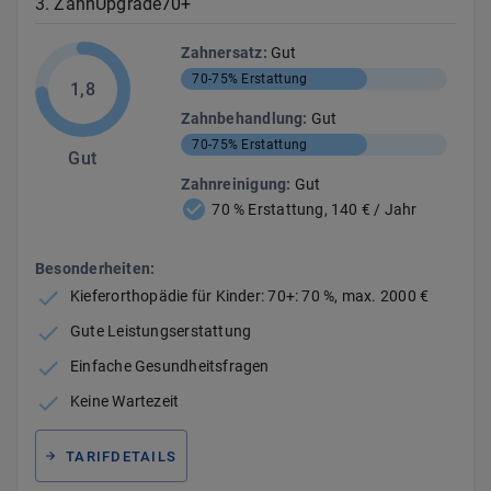
3
.
ZahnUpgrade70+
Zahnersatz
:
Gut
70-75%
Erstattung
1,8
Zahnbehandlung
:
Gut
70-75%
Erstattung
Gut
Zahnreinigung
:
Gut
70 % Erstattung, 140 € / Jahr
Besonderheiten:
Kieferorthopädie für Kinder: 70+: 70 %, max. 2000 €
Gute Leistungserstattung
Einfache Gesundheitsfragen
Keine Wartezeit
TARIFDETAILS