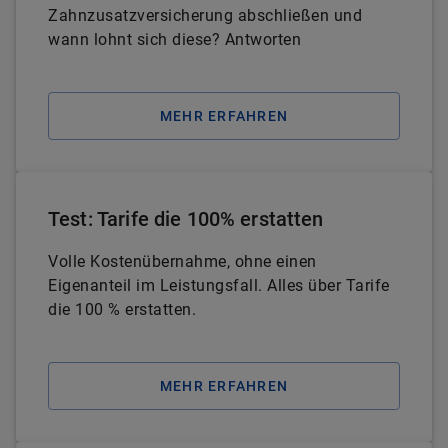
Zahnzusatzversicherung abschließen und
wann lohnt sich diese? Antworten
MEHR ERFAHREN
Test: Tarife die 100% erstatten
Volle Kostenübernahme, ohne einen
Eigenanteil im Leistungsfall. Alles über Tarife
die 100 % erstatten.
MEHR ERFAHREN