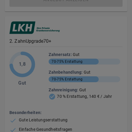
2
.
ZahnUpgrade70+
Zahnersatz
:
Gut
70-75%
Erstattung
1,8
Zahnbehandlung
:
Gut
70-75%
Erstattung
Gut
Zahnreinigung
:
Gut
70 % Erstattung, 140 € / Jahr
Besonderheiten:
Gute Leistungserstattung
Einfache Gesundheitsfragen