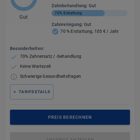
Zahnbehandlung
:
Gut
70%
Erstattung
Gut
Zahnreinigung
:
Gut
70 % Erstattung, 105 € / Jahr
Besonderheiten:
70% Zahnersatz / -behandlung
Keine Wartezeit
Schwierige Gesundheitsfragen
TARIFDETAILS
PREIS BERECHNEN
ANGEBOT ANZEIGEN