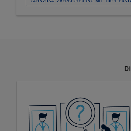
ZAHNZUSATZVERSICHERUNG MIT 100 % ERS
Di