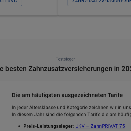
TATTUNG
ZAHNZUSATZVERSICHERUN
Testsieger
e besten Zahnzusatzversicherungen in 2
Die am häufigsten ausgezeichneten Tarife
In jeder Altersklasse und Kategorie zeichnen wir in un
In diesem Jahr sind die folgenden Tarife die am häuf
Preis-Leistungssieger
:
UKV – ZahnPRIVAT 75