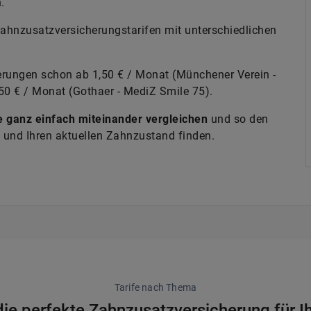
.
Zahnzusatzversicherungstarifen mit unterschiedlichen
erungen schon ab 1,50 € / Monat (Münchener Verein -
50 € / Monat (Gothaer - MediZ Smile 75).
e ganz einfach miteinander vergleichen
und so den
e und Ihren aktuellen Zahnzustand finden.
Tarife nach Thema
die perfekte Zahnzusatzversicherung für Ih