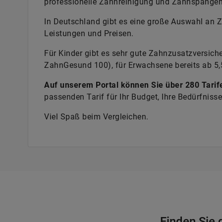
professionelle Zahnreinigung und Zahnspangen
In Deutschland gibt es eine große Auswahl an 
Leistungen und Preisen.
Für Kinder gibt es sehr gute Zahnzusatzversich
ZahnGesund 100), für Erwachsene bereits ab 5,
Auf unserem Portal können Sie über 280 Tarif
passenden Tarif für Ihr Budget, Ihre Bedürfniss
Viel Spaß beim Vergleichen.
Finden Sie 