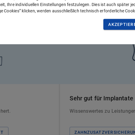
it, Ihre individuellen Einstellungen festzulegen. Dies ist auch später j
e Cookies” klicken, werden ausschließlich technisch erforderliche Cook
AKZEPTIER
Sehr gut für Implantate
hert.
Wissenswertes zu Leistungen
IT
ZAHNZUSATZVERSICHERUN