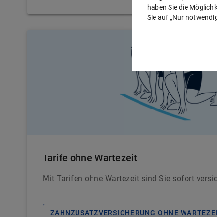
haben Sie die Möglichke
Sie auf „Nur notwendig
Tarife ohne Wartezeit
Mit Tarifen ohne Wartezeit sind Sie sofort versic
ZAHNZUSATZVERSICHERUNG OHNE WARTEZE