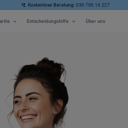
Kostenlose Beratung:
030 700 16 227
arife
Entscheidungshilfe
Über uns