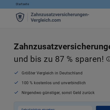
Startseite
Zahnzusatzversicherunge
und bis zu 87 % sparen!
Größter Vergleich in Deutschland
100 % kostenlos und unverbindlich
Nirgendwo günstiger, sonst Geld zurück
Geburtsdatum eingeben: