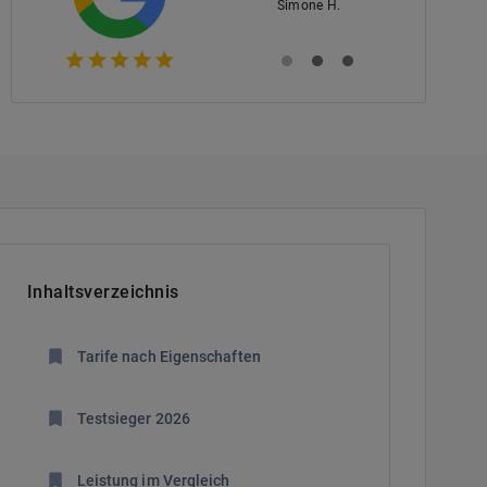
Simone H.
Inhaltsverzeichnis
Tarife nach Eigenschaften
Testsieger 2026
Leistung im Vergleich