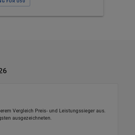
G FÜR Ü50
026
serem Vergleich Preis- und Leistungssieger aus.
igsten ausgezeichneten.