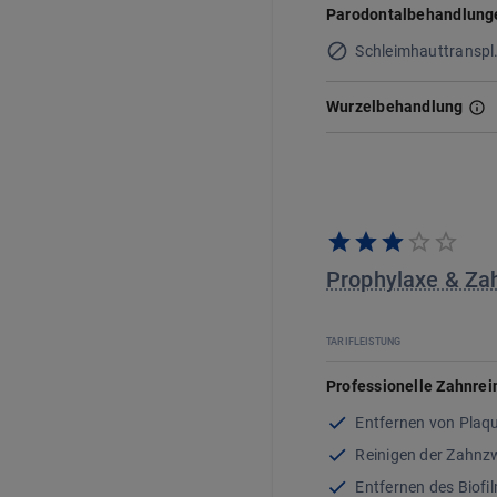
Parodontalbehandlung
Schleimhauttranspl
Wurzelbehandlung
Prophylaxe & Za
TARIFLEISTUNG
Professionelle Zahnrei
Entfernen von Plaq
Reinigen der Zahn
Entfernen des Biofi