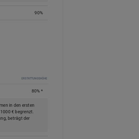
90%
ERSTATTUNGSHÖHE
80%
*
men in den ersten
 1000 € begrenzt.
ung, beträgt der