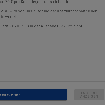
x. 70 € pro Kalenderjahr (ausreichend).
ZGB wird von uns aufgrund der überdurchschnittlichen
 bewertet.
 Tarif ZG70+ZGB in der Ausgabe 06/2022 nicht.
ANGEBOT
 BERECHNEN
ANZEIGEN