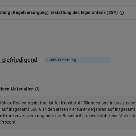
stung (Regelversorgung), Erstattung des Eigenanteils (35%)
:
Befriedigend
0-80%
Erstattung
igen Materialien
fähige Rechnungsbetrag ist für Kunststofffüllungen und Inlays zusam
 auf insgesamt 500 €, in den ersten vier Kalenderjahren auf insgesamt
he Krankenversicherung oder der Basistarif nachweislich keine Vorleist
 Prozent.