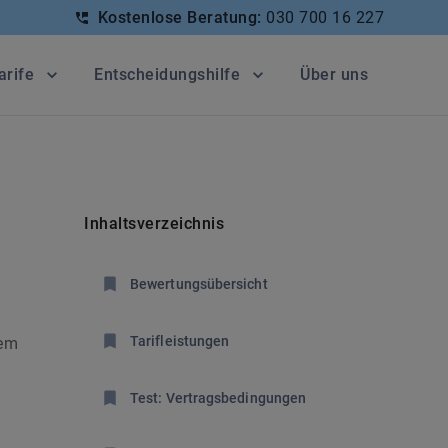
Kostenlose Beratung:
030 700 16 227
arife
Entscheidungshilfe
Über uns
Inhaltsverzeichnis
Bewertungsübersicht
Tarifleistungen
rem
Test: Vertragsbedingungen