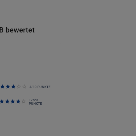
GB bewertet
4
/
10
PUNKTE
12
/
20
PUNKTE