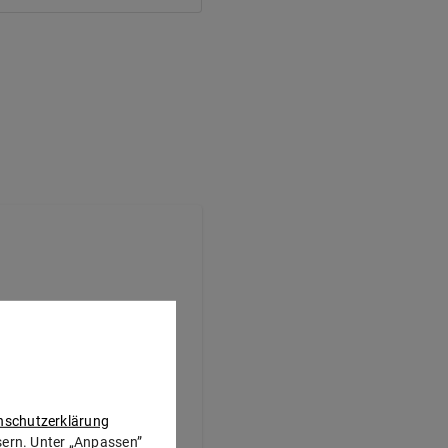
ERSTATTUNGSHÖHE
nschutzerklärung
ssern. Unter „Anpassen”