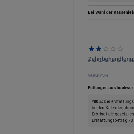
Bei Wahl der Kassenlei
Zahnbehandlung
TARIFLEISTUNG
Füllungen aus hochwert
*
80%
:
Der erstattungs
beiden Kalenderjahren
Erbringt die gesetzlic
Erstattungsbetrag 70