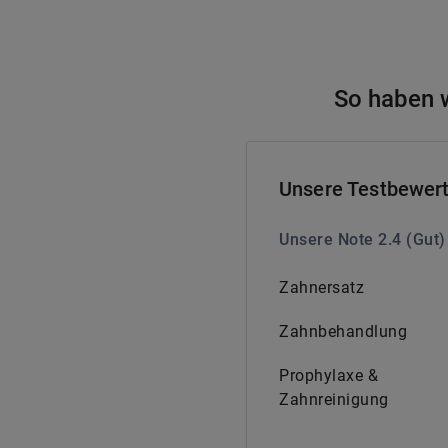
So haben w
Unsere Testbewer
Unsere Note
2.4
(
Gut
)
Zahnersatz
Zahnbehandlung
Prophylaxe &
Zahnreinigung