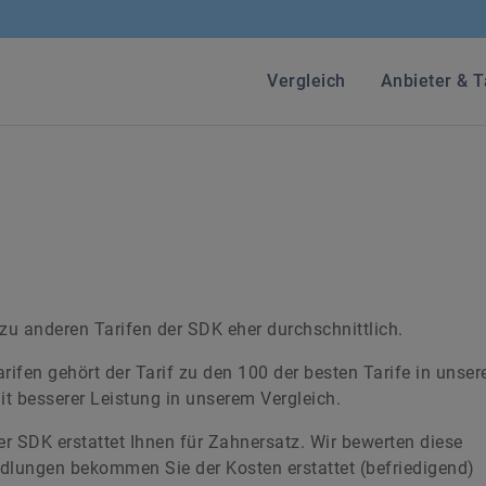
Vergleich
Anbieter & T
u anderen Tarifen der SDK eher durchschnittlich.
arifen gehört der Tarif zu den 100 der besten Tarife in unse
mit besserer Leistung in unserem Vergleich.
 SDK erstattet Ihnen für Zahnersatz. Wir bewerten diese
dlungen bekommen Sie der Kosten erstattet (befriedigend)