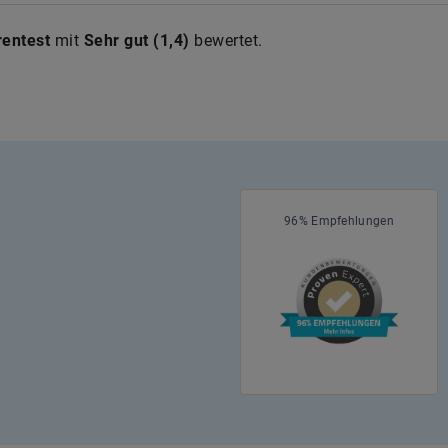
rentest
mit
Sehr gut
(
1,4
)
bewertet.
96% Empfehlungen