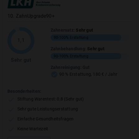
Beispiel
10
.
ZahnUpgrade90+
Zahnersatz
:
Sehr gut
90-100%
Erstattung
1,1
Zahnbehandlung
:
Sehr gut
90-100%
Erstattung
Sehr gut
Zahnreinigung
:
Gut
90 % Erstattung, 180 € / Jahr
Besonderheiten:
Stiftung Warentest: 0,8 (Sehr gut)
Sehr gute Leistungserstattung
Einfache Gesundheitsfragen
Keine Wartezeit
Hallesche dentZE.90+dentPRO.80