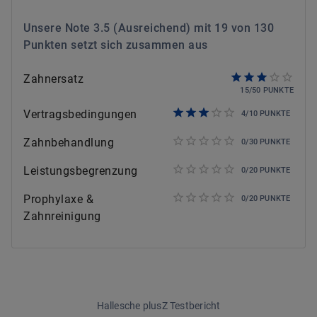
Unsere Note
3.5
(
Ausreichend
) mit
19
von
130
Punkten setzt sich zusammen aus
Zahnersatz
15
/
50
PUNKTE
Vertragsbedingungen
4
/
10
PUNKTE
Zahnbehandlung
0
/
30
PUNKTE
Leistungsbegrenzung
0
/
20
PUNKTE
Prophylaxe &
0
/
20
PUNKTE
Zahnreinigung
Hallesche plusZ Testbericht