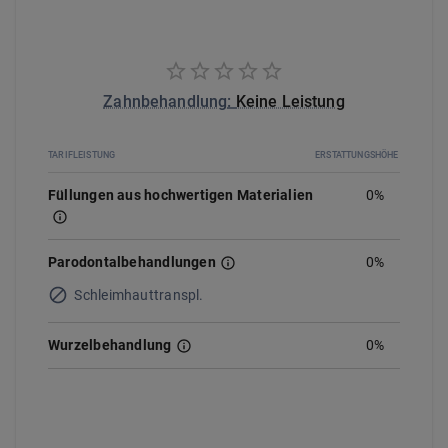
Zahnbehandlung
:
Keine Leistung
TARIFLEISTUNG
ERSTATTUNGSHÖHE
Füllungen aus hochwertigen Materialien
0%
Parodontalbehandlungen
0
%
Schleimhauttranspl.
Wurzelbehandlung
0%