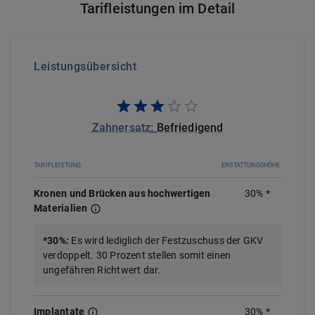
Tarifleistungen im Detail
Leistungsübersicht
Zahnersatz
:
Befriedigend
TARIFLEISTUNG
ERSTATTUNGSHÖHE
Kronen und Brücken aus hochwertigen
30%
*
Materialien
*
30%
:
Es wird lediglich der Festzuschuss der GKV
verdoppelt. 30 Prozent stellen somit einen
ungefähren Richtwert dar.
Implantate
30
%
*