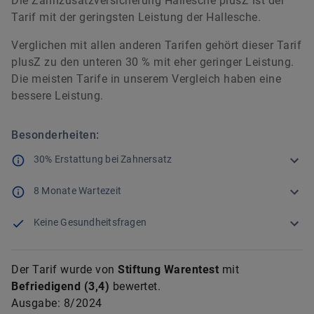
Die Zahnzusatzversicherung Hallesche plusZ ist der
Tarif mit der geringsten Leistung der Hallesche.
Verglichen mit allen anderen Tarifen gehört dieser Tarif
plusZ zu den unteren 30 % mit eher geringer Leistung.
Die meisten Tarife in unserem Vergleich haben eine
bessere Leistung.
Besonderheiten:
30% Erstattung bei Zahnersatz
8 Monate Wartezeit
Keine Gesundheitsfragen
Der Tarif wurde von
Stiftung Warentest
mit
Befriedigend
(
3,4
)
bewertet.
Ausgabe:
8/2024