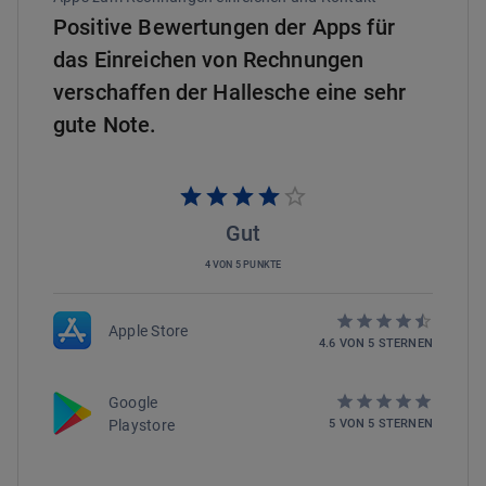
Positive Bewertungen der Apps für
das Einreichen von Rechnungen
verschaffen der Hallesche eine sehr
gute Note.
Gut
4 VON 5 PUNKTE
Apple Store
4.6
VON
5
STERNEN
Google
Playstore
5
VON
5
STERNEN