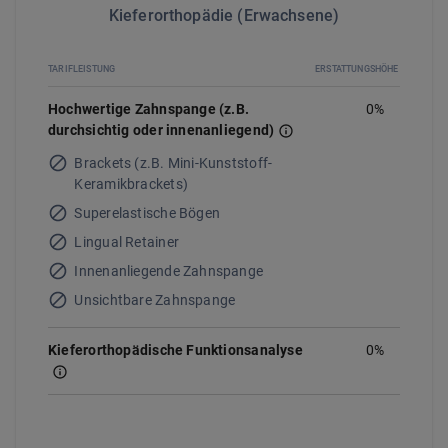
Kieferorthopädie (Erwachsene)
TARIFLEISTUNG
ERSTATTUNGSHÖHE
Hochwertige Zahnspange (z.B.
0
%
durchsichtig oder innenanliegend)
Brackets (z.B. Mini-Kunststoff-
Keramikbrackets)
Superelastische Bögen
Lingual Retainer
Innenanliegende Zahnspange
Unsichtbare Zahnspange
Kieferorthopädische Funktionsanalyse
0%