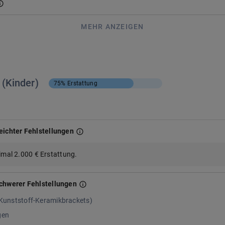
MEHR ANZEIGEN
 (Kinder)
75%
Erstattung
eichter Fehlstellungen
mal 2.000 € Erstattung.
schwerer Fehlstellungen
-Kunststoff-Keramikbrackets)
gen