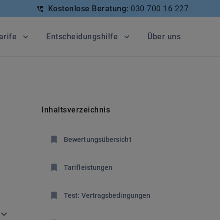
Kostenlose Beratung:
030 700 16 227
arife
Entscheidungshilfe
Über uns
Inhaltsverzeichnis
Bewertungsübersicht
Tarifleistungen
Test: Vertragsbedingungen