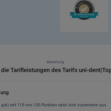
Bewertung
die Tarifleistungen des Tarifs uni-dent|T
tung
 gut
) mit
110
von
130
Punkten setzt sich zusammen aus