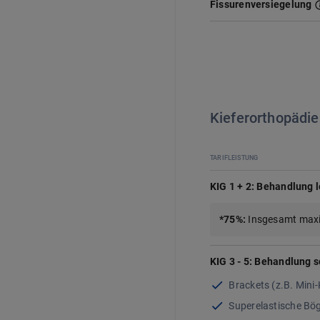
Fissurenversiegelung
Kieferorthopädie
TARIFLEISTUNG
KIG 1 + 2: Behandlung l
*
75%
:
Insgesamt maxi
KIG 3 - 5: Behandlung 
Brackets (z.B. Mini
Superelastische Bö