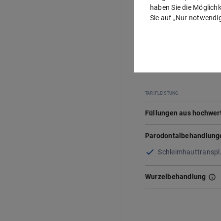
haben Sie die Möglichke
Sie auf „Nur notwendig
Zahnbehandlung
TARIFLEISTUNG
Füllungen aus hochwert
Parodontalbehandlung
Schleimhauttranspl
Wurzelbehandlung