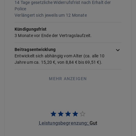
14 Tage gesetzliche Widerrufsfrist nach Erhalt der
Police
Verlängert sich jeweils um
12
Monate
Kündigungsfrist
3 Monate vor Ende der Vertragslaufzeit.
Beitragsentwicklung
Entwickelt sich abhängig vom Alter (ca. alle
10
Jahre um ca.
15,20 €
, von
8,84 €
bis
69,51 €
).
MEHR ANZEIGEN
Leistungsbegrenzung
:
Gut