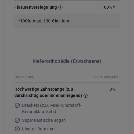
Fissurenversiegelung
100%
*
*
100%
:
max. 130 € im Jahr
Kieferorthopädie (Erwachsene)
TARIFLEISTUNG
ERSTATTUNGSHÖHE
Hochwertige Zahnspange (z.B.
0
%
durchsichtig oder innenanliegend)
Brackets (z.B. Mini-Kunststoff-
Keramikbrackets)
Superelastische Bögen
Lingual Retainer