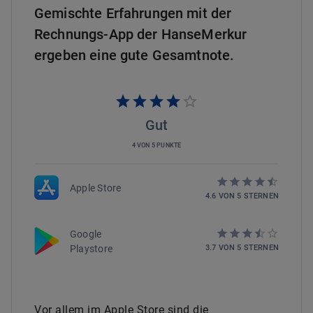
Gemischte Erfahrungen mit der
Rechnungs-App der HanseMerkur
ergeben eine gute Gesamtnote.
Gut
4 VON 5 PUNKTE
Apple Store
4.6
VON
5
STERNEN
Google
Playstore
3.7
VON
5
STERNEN
Vor allem im Apple Store sind die