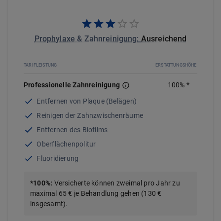
Prophylaxe & Zahnreinigung
:
Ausreichend
TARIFLEISTUNG
ERSTATTUNGSHÖHE
Professionelle Zahnreinigung
100
%
*
Entfernen von Plaque (Belägen)
Reinigen der Zahnzwischenräume
Entfernen des Biofilms
Oberflächenpolitur
Fluoridierung
*
100
%
:
Versicherte können zweimal pro Jahr zu
maximal 65 € je Behandlung gehen (130 €
insgesamt).