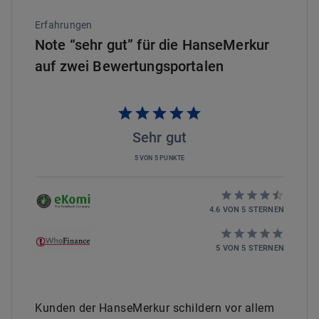
Erfahrungen
Note “sehr gut” für die HanseMerkur
auf zwei Bewertungsportalen
Sehr gut
5 VON 5 PUNKTE
4.6
VON
5
STERNEN
5
VON
5
STERNEN
Kunden der HanseMerkur schildern vor allem