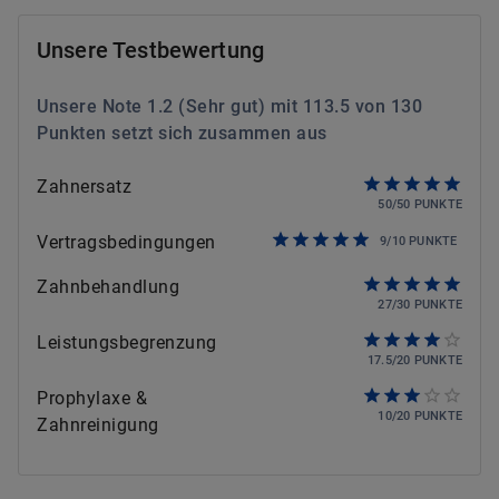
Unsere Testbewertung
Unsere Note
1.2
(
Sehr gut
) mit
113.5
von
130
Punkten setzt sich zusammen aus
Zahnersatz
50
/
50
PUNKTE
Vertragsbedingungen
9
/
10
PUNKTE
Zahnbehandlung
27
/
30
PUNKTE
Leistungsbegrenzung
17.5
/
20
PUNKTE
Prophylaxe &
10
/
20
PUNKTE
Zahnreinigung