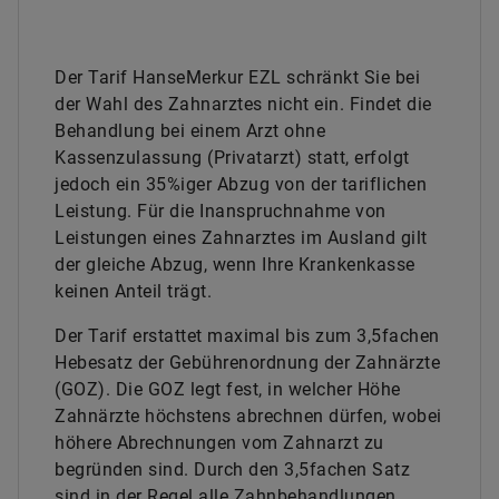
Der Tarif HanseMerkur EZL schränkt Sie bei
der Wahl des Zahnarztes nicht ein. Findet die
Behandlung bei einem Arzt ohne
Kassenzulassung (Privatarzt) statt, erfolgt
jedoch ein 35%iger Abzug von der tariflichen
Leistung. Für die Inanspruchnahme von
Leistungen eines Zahnarztes im Ausland gilt
der gleiche Abzug, wenn Ihre Krankenkasse
keinen Anteil trägt.
Der Tarif erstattet maximal bis zum 3,5fachen
Hebesatz der Gebührenordnung der Zahnärzte
(GOZ). Die GOZ legt fest, in welcher Höhe
Zahnärzte höchstens abrechnen dürfen, wobei
höhere Abrechnungen vom Zahnarzt zu
begründen sind. Durch den 3,5fachen Satz
sind in der Regel alle Zahnbehandlungen