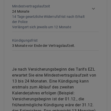
Mindestvertragslaufzeit
24
Monate
14 Tage gesetzliche Widerrufsfrist nach Erhalt
der Police
Verlängert sich jeweils um
12
Monate
Kündigungsfrist
3 Monate vor Ende der Vertragslaufzeit.
Je nach Versicherungsbeginn des Tarifs EZL
erwartet Sie eine Mindestvertragslaufzeit von
13 bis 24 Monaten. Eine Kündigung kann
erstmals zum Ablauf des zweiten
Kalenderjahres erfolgen (Beispiel:
Versicherungsbeginn ist der 01.12., die
frühestmögliche Kündigung wäre der 31.12.
des Folgejahres. Das entspricht 13 Monaten).