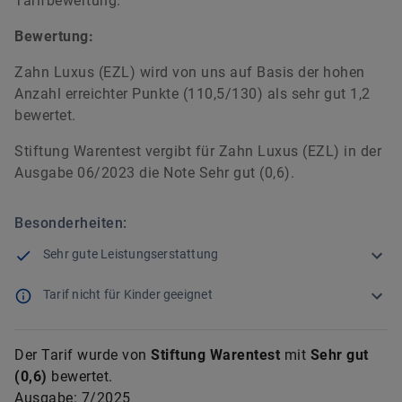
Tarifbewertung.
Bewertung:
Zahn Luxus (EZL) wird von uns auf Basis der hohen
Anzahl erreichter Punkte (110,5/130) als sehr gut 1,2
bewertet.
Stiftung Warentest vergibt für Zahn Luxus (EZL) in der
Ausgabe 06/2023 die Note Sehr gut (0,6).
Besonderheiten:
Sehr gute Leistungserstattung
Tarif nicht für Kinder geeignet
Der Tarif wurde von
Stiftung Warentest
mit
Sehr gut
(
0,6
)
bewertet.
Ausgabe:
7/2025