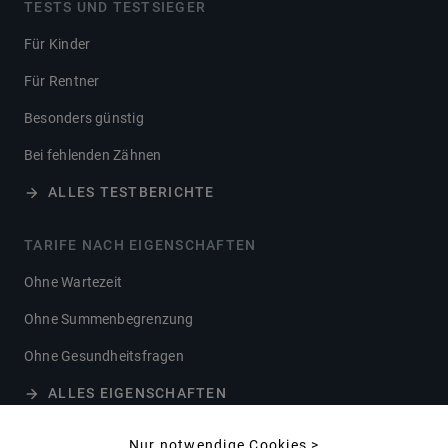
TESTS UND TESTSIEGER
Für Kinder
Für Rentner
Besonders günstig
Bei fehlenden Zähnen
ALLES TESTBERICHTE
TARIFE NACH EIGENSCHAFTEN
Ohne Wartezeit
Ohne Summenbegrenzung
Ohne Gesundheitsfragen
ALLES EIGENSCHAFTEN
Nur notwendige Cookies >
GESELLSCHAFTEN