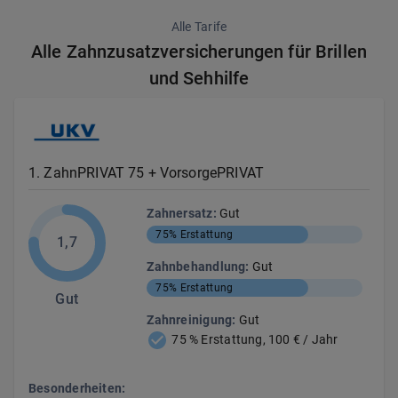
Alle Tarife
Alle Zahnzusatzversicherungen für Brillen
und Sehhilfe
1
.
ZahnPRIVAT 75 + VorsorgePRIVAT
Zahnersatz
:
Gut
75%
Erstattung
1,7
Zahnbehandlung
:
Gut
75%
Erstattung
Gut
Zahnreinigung
:
Gut
75 % Erstattung, 100 € / Jahr
Besonderheiten: