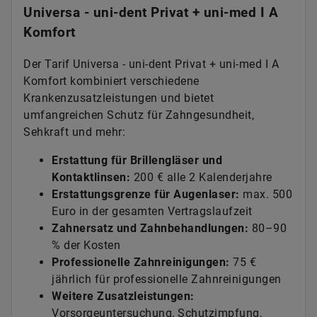
Universa - uni-dent Privat + uni-med I A
Komfort
Der Tarif Universa - uni-dent Privat + uni-med I A
Komfort kombiniert verschiedene
Krankenzusatzleistungen und bietet
umfangreichen Schutz für Zahngesundheit,
Sehkraft und mehr:
Erstattung für Brillengläser und
Kontaktlinsen:
200 € alle 2 Kalenderjahre
Erstattungsgrenze für Augenlaser:
max. 500
Euro in der gesamten Vertragslaufzeit
Zahnersatz und Zahnbehandlungen:
80–90
% der Kosten
Professionelle Zahnreinigungen:
75 €
jährlich für professionelle Zahnreinigungen
Weitere Zusatzleistungen:
Vorsorgeuntersuchung, Schutzimpfung,