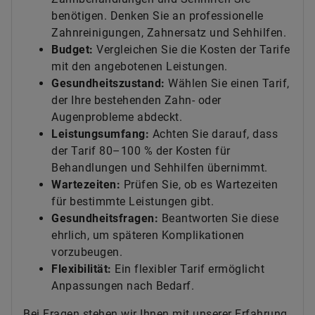
benötigen. Denken Sie an professionelle
Zahnreinigungen, Zahnersatz und Sehhilfen.
Budget:
Vergleichen Sie die Kosten der Tarife
mit den angebotenen Leistungen.
Gesundheitszustand:
Wählen Sie einen Tarif,
der Ihre bestehenden Zahn- oder
Augenprobleme abdeckt.
Leistungsumfang:
Achten Sie darauf, dass
der Tarif 80–100 % der Kosten für
Behandlungen und Sehhilfen übernimmt.
Wartezeiten:
Prüfen Sie, ob es Wartezeiten
für bestimmte Leistungen gibt.
Gesundheitsfragen:
Beantworten Sie diese
ehrlich, um späteren Komplikationen
vorzubeugen.
Flexibilität:
Ein flexibler Tarif ermöglicht
Anpassungen nach Bedarf.
Bei Fragen stehen wir Ihnen mit unserer Erfahrung