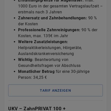
Erstattungsgrenze für Augenlaser:
max.
1000 Euro in der gesamten Vertragslaufzeit –
erstmals nach 3 Jahren
Zahnersatz und Zahnbehandlungen:
90 %
der Kosten
Professionelle Zahnreinigungen:
90 % der
Kosten, max. 135€ im Jahr
Weitere Zusatzleistungen:
Heilpraktikerleistungen, Hörgeräte,
Auslandskrankenversicherung
Wichtig:
Beantwortung von
Gesundheitsfragen vor Abschluss
Monatlicher Betrag
für eine 30-jährige
Person: 34,25 €
TARIF ANZEIGEN
UKV – ZahnPRIVAT 100 +