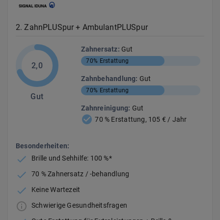
2
.
ZahnPLUSpur + AmbulantPLUSpur
Zahnersatz
:
Gut
70%
Erstattung
2,0
Zahnbehandlung
:
Gut
70%
Erstattung
Gut
Zahnreinigung
:
Gut
70 % Erstattung, 105 € / Jahr
Besonderheiten:
Brille und Sehhilfe: 100 %*
70 % Zahnersatz / -behandlung
Keine Wartezeit
Schwierige Gesundheitsfragen