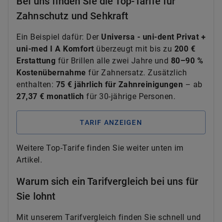
Bei uns finden Sie die Top-Tarife für
Zahnschutz und Sehkraft
Ein Beispiel dafür: Der
Universa - uni-dent Privat +
uni-med I A Komfort
überzeugt mit bis zu
200 €
Erstattung
für Brillen alle zwei Jahre und
80–90 %
Kostenübernahme
für Zahnersatz. Zusätzlich
enthalten:
75 € jährlich für Zahnreinigungen
– ab
27,37 € monatlich
für 30-jährige Personen.
TARIF ANZEIGEN
Weitere Top-Tarife finden Sie weiter unten im
Artikel.
Warum sich ein Tarifvergleich bei uns für
Sie lohnt
Mit unserem Tarifvergleich finden Sie schnell und