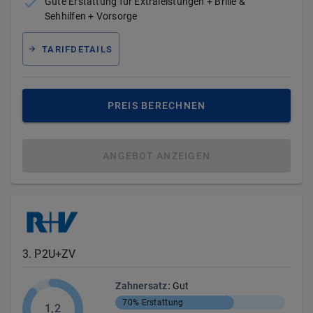
Gute Erstattung für Extraleistungen + Brille &
Sehhilfen + Vorsorge
TARIFDETAILS
PREIS BERECHNEN
ANGEBOT ANZEIGEN
3
.
P2U+ZV
Zahnersatz
:
Gut
70%
Erstattung
1,2