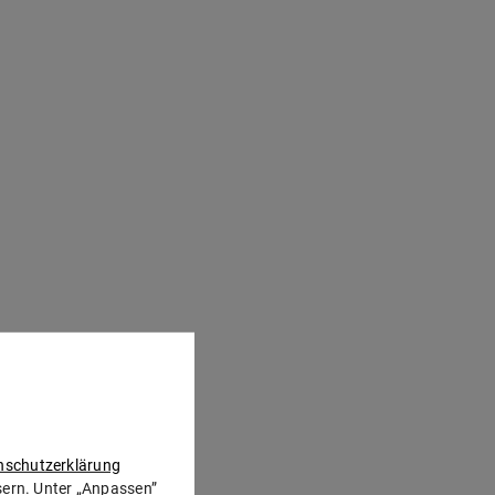
nschutzerklärung
ssern. Unter „Anpassen”