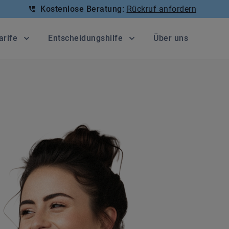
Kostenlose Beratung:
Rückruf anfordern
arife
Entscheidungshilfe
Über uns