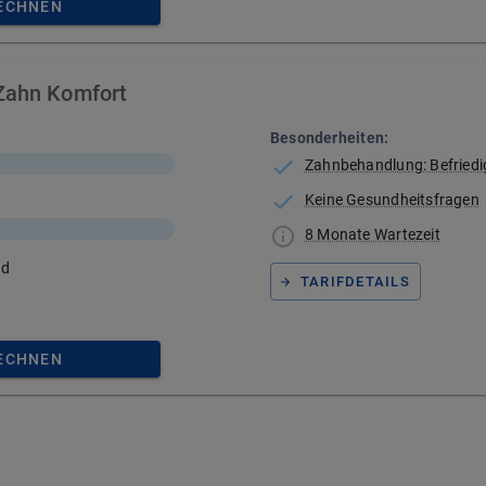
RECHNEN
Zahn Komfort
Besonderheiten:
Zahnbehandlung: Befried
Keine Gesundheitsfragen
8 Monate Wartezeit
nd
TARIFDETAILS
RECHNEN