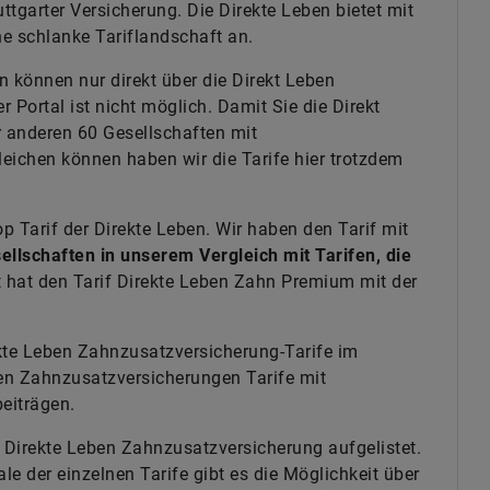
uttgarter Versicherung. Die Direkte Leben bietet mit
ne schlanke Tariflandschaft an.
 können nur direkt über die Direkt Leben
Portal ist nicht möglich. Damit Sie die Direkt
 anderen 60 Gesellschaften mit
eichen können haben wir die Tarife hier trotzdem
p Tarif der Direkte Leben. Wir haben den Tarif mit
sellschaften in unserem Vergleich mit Tarifen, die
 hat den Tarif Direkte Leben Zahn Premium mit der
ekte Leben Zahnzusatzversicherung-Tarife im
eben Zahnzusatzversicherungen Tarife mit
eiträgen.
er Direkte Leben Zahnzusatzversicherung aufgelistet.
e der einzelnen Tarife gibt es die Möglichkeit über