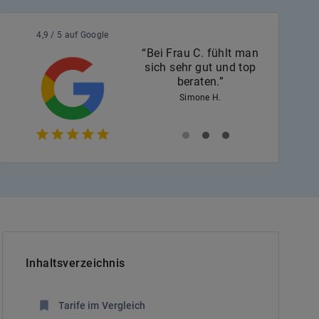
4,9 / 5 auf Google
“Bei Frau C. fühlt man
sich sehr gut und top
beraten.”
Simone H.
Inhaltsverzeichnis
Tarife im Vergleich