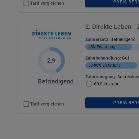
PREIS BE
Tarif vergleichen
2
.
Direkte Leben
-
Zahnersatz
:
Befriedigend
45%
Erstattung
Zahnbehandlung
:
Gut
2,9
50-90%
Erstattung
Zahnreinigung
:
Ausreiche
Befriedigend
60 € im Jahr
PREIS BE
Tarif vergleichen