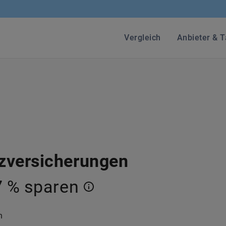
Vergleich
Anbieter & T
zversicherungen
7 % sparen
h