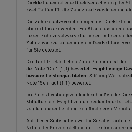
Direkte Leben ist eine Direktversicherung der St
zwei Tarifen für die Zahnzusatzversicherung ei
Die Zahnzusatzversicherungen der Direkte Leben
abgeschlossen werden. Ein Abschluss über unser 
Leben Zahnzusatzversicherungen mit denen der
Zahnzusatzversicherungen in Deutschland vergl
für Sie getestet.
Der Tarif Direkte Leben Zahn Premium ist der To
der Note “Gut” (1,9) bewertet.
Es gibt einige Ge
bessere Leistungen bieten.
Stiftung Wartentest
Note “Sehr gut (1,1) bewertet.
Im Preis-/Leistungsvergleich schließen die Dir
Mittelfeld ab. Es gibt zu den beiden Direkte L
vergleichbarer Leistung zu günstigeren Monatsb
Auf dieser Seite haben wir für Sie alle Tarife d
Neben der Kurzdarstellung der Leistungsmerkmal