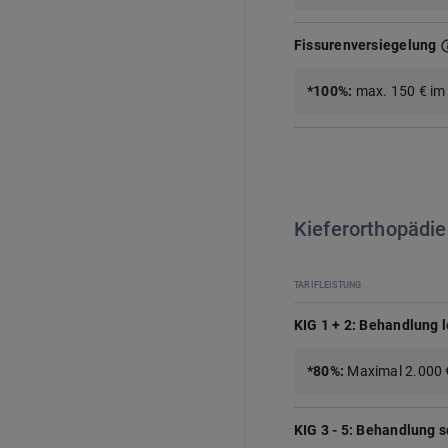
Fissurenversiegelung
*
100%
:
max. 150 € im
Kieferorthopädie
TARIFLEISTUNG
KIG 1 + 2: Behandlung l
*
80%
:
Maximal 2.000 €
KIG 3 - 5: Behandlung 