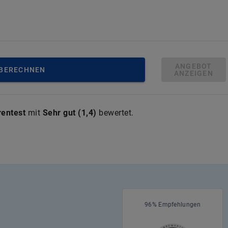
ANGEBOT
 BERECHNEN
ANZEIGEN
rentest
mit
Sehr gut
(
1,4
)
bewertet.
96% Empfehlungen