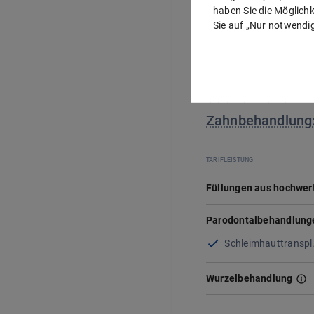
haben Sie die Möglichke
Sie auf „Nur notwendig
Zahnbehandlung
TARIFLEISTUNG
Füllungen aus hochwert
Parodontalbehandlung
Schleimhauttranspl
Wurzelbehandlung