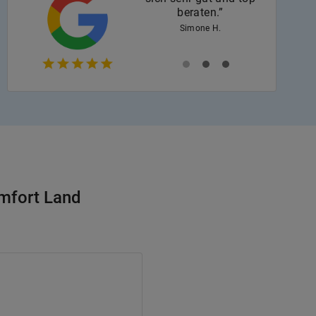
beraten.”
Simone H.
omfort Land