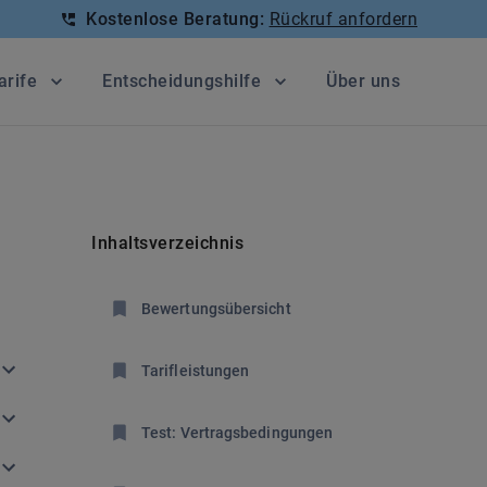
Kostenlose Beratung:
Rückruf anfordern
arife
Entscheidungshilfe
Über uns
Inhaltsverzeichnis
Bewertungsübersicht
Tarifleistungen
Test: Vertragsbedingungen