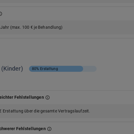
 Jahr (max. 100 € je Behandlung)
 (Kinder)
80%
Erstattung
eichter Fehlstellungen
 Erstattung über die gesamte Vertragslaufzeit.
schwerer Fehlstellungen