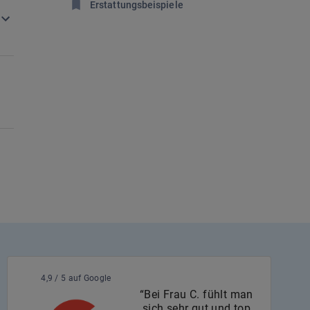
Erstattungsbeispiele
4,9 / 5 auf Google
“Bei Frau C. fühlt man
sich sehr gut und top