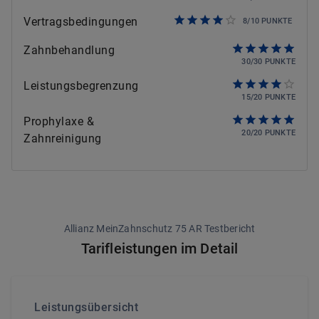
Vertragsbedingungen
8
/
10
PUNKTE
Zahnbehandlung
30
/
30
PUNKTE
Leistungsbegrenzung
15
/
20
PUNKTE
Prophylaxe &
20
/
20
PUNKTE
Zahnreinigung
Allianz MeinZahnschutz 75 AR Testbericht
Tarifleistungen im Detail
Leistungsübersicht