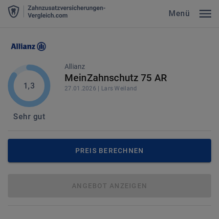
Menü
Allianz
MeinZahnschutz 75 AR
1,3
27.01.2026
|
Lars
Weiland
Sehr gut
PREIS BERECHNEN
ANGEBOT ANZEIGEN