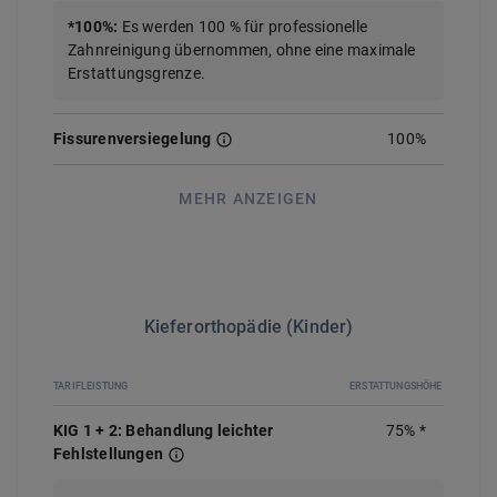
*
100
%
:
Es werden 100 % für professionelle
Zahnreinigung übernommen, ohne eine maximale
Erstattungsgrenze.
Fissurenversiegelung
100%
MEHR ANZEIGEN
Kieferorthopädie (Kinder)
TARIFLEISTUNG
ERSTATTUNGSHÖHE
KIG 1 + 2: Behandlung leichter
75%
*
Fehlstellungen