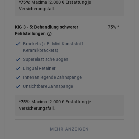
*
75%
:
Maximal 2.000 € Erstattung je
Versicherungsfall.
KIG 3 - 5: Behandlung schwerer
75
%
*
Fehlstellungen
Brackets (z.B. Mini-Kunststoff-
Keramikbrackets)
Superelastische Bögen
Lingual Retainer
Innenanliegende Zahnspange
Unsichtbare Zahnspange
*
75
%
:
Maximal 2.000 € Erstattung je
Versicherungsfall.
MEHR ANZEIGEN