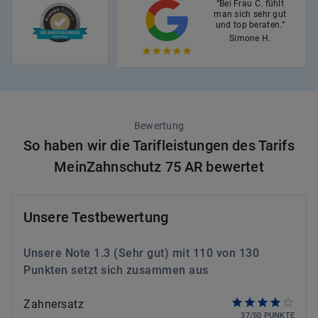
“Bei Frau C. fühlt
man sich sehr gut
und top beraten.”
Simone H.
Bewertung
So haben wir die Tarifleistungen des Tarifs
MeinZahnschutz 75 AR bewertet
Unsere Testbewertung
Unsere Note
1.3
(
Sehr gut
) mit
110
von
130
Punkten setzt sich zusammen aus
Zahnersatz
37
/
50
PUNKTE