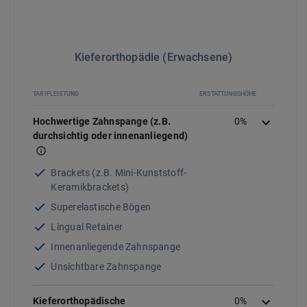
Kieferorthopädie (Erwachsene)
TARIFLEISTUNG
ERSTATTUNGSHÖHE
Hochwertige Zahnspange (z.B.
0
%
durchsichtig oder innenanliegend)
Brackets (z.B. Mini-Kunststoff-
Keramikbrackets)
Superelastische Bögen
Lingual Retainer
Innenanliegende Zahnspange
Unsichtbare Zahnspange
Kieferorthopädische
0%