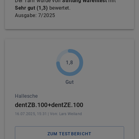
Der Tarif wurde von
Stiftung Warentest
mit
Sehr gut
(
1,3
)
bewertet.
Ausgabe:
7/2025
1,8
Gut
Hallesche
dentZB.100+dentZE.100
16.07.2025, 15:31
| Von:
Lars
Weiland
ZUM TESTBERICHT