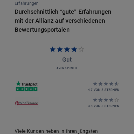
Erfahrungen
Durchschnittlich “gute” Erfahrungen
mit der Allianz auf verschiedenen
Bewertungsportalen
Gut
4 VON 5 PUNKTE
4.7
VON
5
STERNEN
3.8
VON
5
STERNEN
Viele Kunden heben in ihren jüngsten