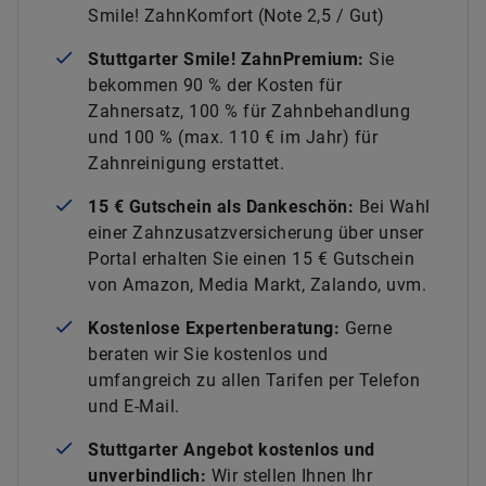
Smile! ZahnKomfort (Note 2,5 / Gut)
Stuttgarter Smile! ZahnPremium:
Sie
bekommen 90 % der Kosten für
Zahnersatz, 100 % für Zahnbehandlung
und 100 % (max. 110 € im Jahr) für
Zahnreinigung erstattet.
15 € Gutschein als Dankeschön:
Bei Wahl
einer Zahnzusatzversicherung über unser
Portal erhalten Sie einen 15 € Gutschein
von Amazon, Media Markt, Zalando, uvm.
Kostenlose Expertenberatung:
Gerne
beraten wir Sie kostenlos und
umfangreich zu allen Tarifen per Telefon
und E-Mail.
Stuttgarter Angebot kostenlos und
unverbindlich:
Wir stellen Ihnen Ihr