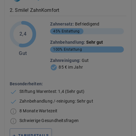
2
.
Smile! ZahnKomfort
Zahnersatz
:
Befriedigend
45%
Erstattung
2,4
Zahnbehandlung
:
Sehr gut
100%
Erstattung
Gut
Zahnreinigung
:
Gut
85 € im Jahr
Besonderheiten:
Stiftung Warentest: 1,4 (Sehr gut)
Zahnbehandlung /-reinigung: Sehr gut
8 Monate Wartezeit
Schwierige Gesundheitsfragen
TARIFDETAILS