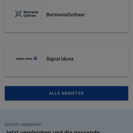
BarmeniaGothaer
Signal Iduna
ALLE ANBIETER
Einfach vergleichen
Jetzt vergleichen und die passende