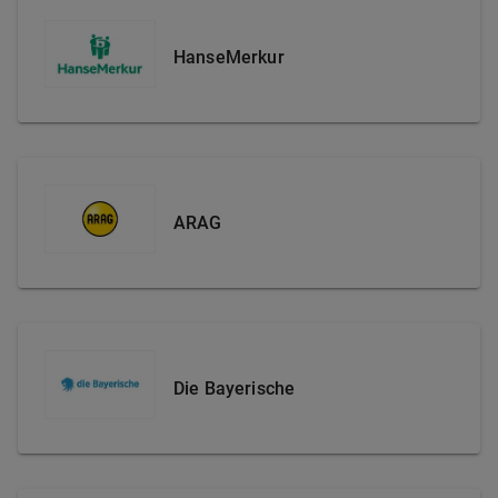
HanseMerkur
ARAG
Die Bayerische