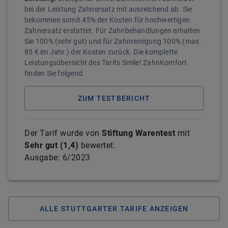
bei der Leistung Zahnersatz mit ausreichend ab. Sie
bekommen somit 45% der Kosten für hochwertigen
Zahnersatz erstattet. Für Zahnbehandlungen erhalten
Sie 100% (sehr gut) und für Zahnreinigung 100% (max.
85 € im Jahr.) der Kosten zurück. Die komplette
Leistungsübersicht des Tarifs Smile! ZahnKomfort
finden Sie folgend.
ZUM TESTBERICHT
Der Tarif wurde von
Stiftung Warentest
mit
Sehr gut
(
1,4
)
bewertet.
Ausgabe:
6/2023
ALLE STUTTGARTER TARIFE ANZEIGEN