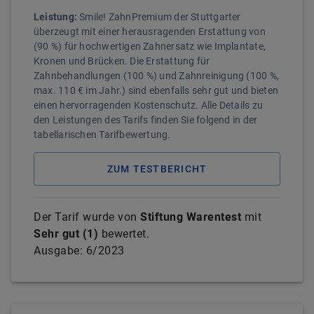
Leistung:
Smile! ZahnPremium der Stuttgarter
überzeugt mit einer herausragenden Erstattung von
(90 %) für hochwertigen Zahnersatz wie Implantate,
Kronen und Brücken. Die Erstattung für
Zahnbehandlungen (100 %) und Zahnreinigung (100 %,
max. 110 € im Jahr.) sind ebenfalls sehr gut und bieten
einen hervorragenden Kostenschutz. Alle Details zu
den Leistungen des Tarifs finden Sie folgend in der
tabellarischen Tarifbewertung.
ZUM TESTBERICHT
Der Tarif wurde von
Stiftung Warentest
mit
Sehr gut
(
1
)
bewertet.
Ausgabe:
6/2023