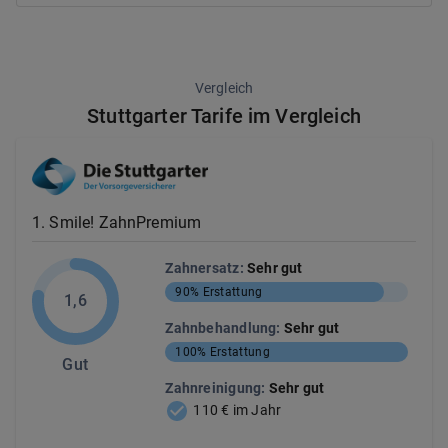
Vergleich
Stuttgarter Tarife im Vergleich
1
.
Smile! ZahnPremium
Zahnersatz
:
Sehr gut
90%
Erstattung
1,6
Zahnbehandlung
:
Sehr gut
100%
Erstattung
Gut
Zahnreinigung
:
Sehr gut
110 € im Jahr