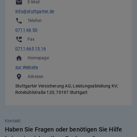
E-Mail
info@stuttgarter.de
Telefon
0711 66 50
Fax
0711 665 15 16
Homepage
zur Website
Adresse
Stuttgarter Versicherung AG; Leistungsabteilung KV;
Rotebühlstraße 120; 70197 Stuttgart
Kontakt
Haben Sie Fragen oder benötigen Sie Hilfe