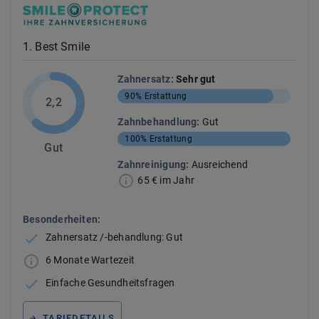
1
.
Best Smile
Zahnersatz
:
Sehr gut
90%
Erstattung
2,2
Zahnbehandlung
:
Gut
100%
Erstattung
Gut
Zahnreinigung
:
Ausreichend
65 € im Jahr
Besonderheiten:
Zahnersatz /-behandlung: Gut
6 Monate Wartezeit
Einfache Gesundheitsfragen
TARIFDETAILS