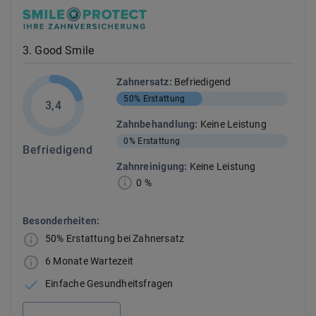
3
.
Good Smile
Zahnersatz
:
Befriedigend
50%
Erstattung
3,4
Zahnbehandlung
:
Keine Leistung
0%
Erstattung
Befriedigend
Zahnreinigung
:
Keine Leistung
0 %
Besonderheiten:
50% Erstattung bei Zahnersatz
6 Monate Wartezeit
Einfache Gesundheitsfragen