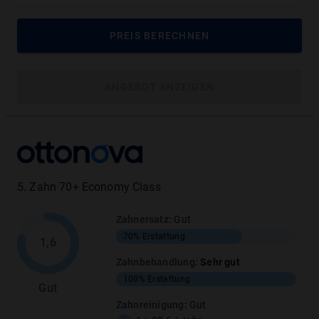
PREIS BERECHNEN
ANGEBOT ANZEIGEN
5
.
Zahn 70+ Economy Class
Zahnersatz
:
Gut
70%
Erstattung
1,6
Zahnbehandlung
:
Sehr gut
100%
Erstattung
Gut
Zahnreinigung
:
Gut