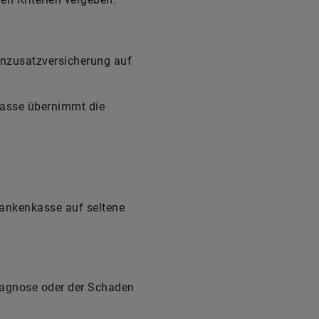
ahnzusatzversicherung auf
kasse übernimmt die
rankenkasse auf seltene
Diagnose oder der Schaden