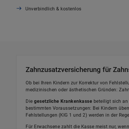
Unverbindlich & kostenlos
Zahnzusatzversicherung für Zahn
Ob bei Ihren Kindern zur Korrektur von Fehlste
medizinischen oder ästhetischen Gründen: Zahn
Die
gesetzliche Krankenkasse
beteiligt sich a
bestimmten Voraussetzungen: Bei Kindern übe
Fehlstellungen (KIG 1 und 2) werden in der Regel
Für Erwachsene zahlt die Kasse meist nur, wen