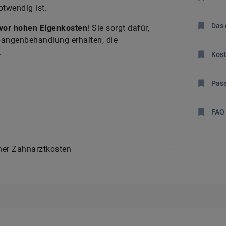
twendig ist.
Das 
 vor hohen Eigenkosten
! Sie sorgt dafür,
angenbehandlung erhalten, die
.
Kost
Pass
FAQ
oher Zahnarztkosten