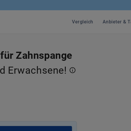
Vergleich
Anbieter & T
 für Zahnspange
nd Erwachsene!