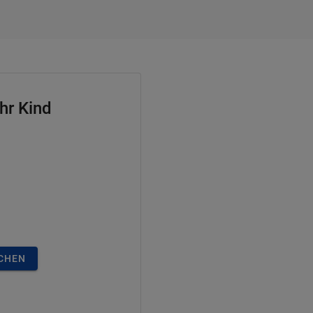
hr Kind
ICHEN