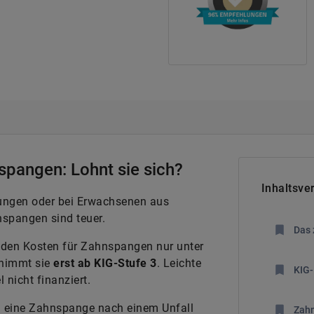
spangen: Lohnt sie sich?
Inhaltsve
llungen oder bei Erwachsenen aus
spangen sind teuer.
Das 
n den Kosten für Zahnspangen nur unter
rnimmt sie
erst ab KIG-Stufe 3
. Leichte
KIG-
 nicht finanziert.
n eine Zahnspange nach einem Unfall
Zahn