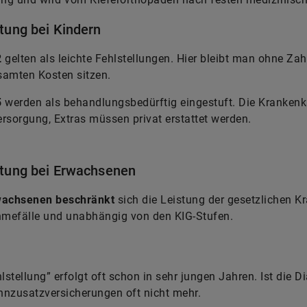
ttung bei Kindern
2
gelten als leichte Fehlstellungen. Hier bleibt man ohne Z
samten Kosten sitzen.
5
werden als behandlungsbedürftig eingestuft. Die Kranken
rsorgung, Extras müssen privat erstattet werden.
ttung bei Erwachsenen
wachsenen beschränkt
sich die Leistung der gesetzlichen K
mefälle und unabhängig von den KIG-Stufen.
stellung” erfolgt oft schon in sehr jungen Jahren. Ist die 
hnzusatzversicherungen oft nicht mehr.