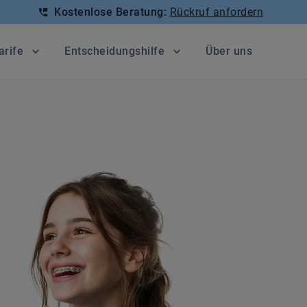
Kostenlose Beratung:
Rückruf anfordern
arife
Entscheidungshilfe
Über uns