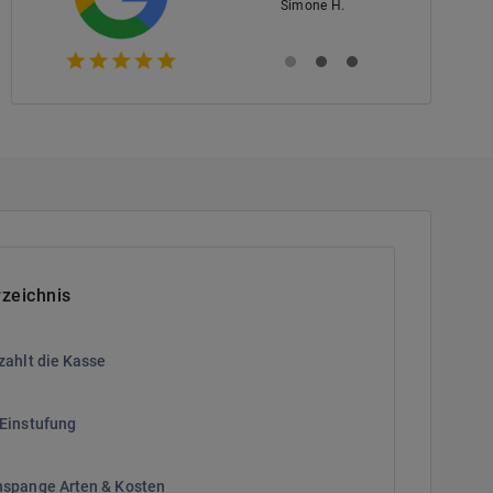
Simone H.
rzeichnis
zahlt die Kasse
Einstufung
spange Arten & Kosten