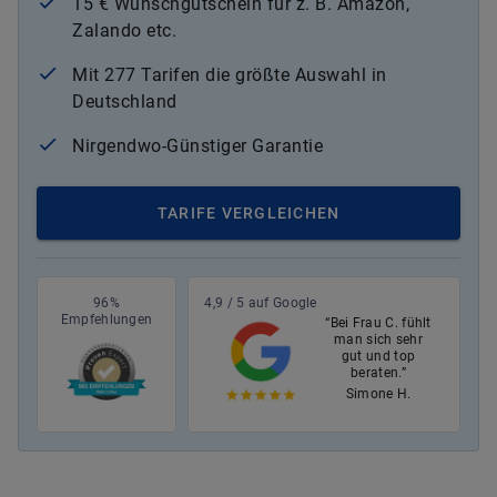
15 € Wunschgutschein für z. B. Amazon,
Zalando etc.
Mit 277 Tarifen die größte Auswahl in
Deutschland
Nirgendwo-Günstiger Garantie
TARIFE VERGLEICHEN
96%
4,9 / 5 auf Google
Empfehlungen
“Bei Frau C. fühlt
man sich sehr
gut und top
beraten.”
Simone H.